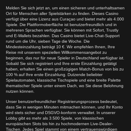
Melden Sie sich jetzt an, um einen sicheren und unterhaltsamen
Ort für Menschen aller Spielstärken zu finden. Dieses Casino
verfügt über eine Lizenz aus Curaçao und bietet mehr als 4.000
Spiele. Die Plattformoberfläche ist benutzerfreundlich und in
mehreren Sprachen verfügbar. Sie können mit Sofort, Trustly
und E-Wallets bezahlen. Das Casino bietet Live-Chat-Support
rund um die Uhr, sieben Tage die Woche. Die
Mindesteinzahlung beträgt 10 €. Wir empfehlen Ihnen, Ihre
Reise mit unserem speziellen Willkommensangebot zu
beginnen, das nur für neue Spieler in Deutschland verfügbar ist.
Sobald Sie sich registriert und Ihre erste Einzahlung getätigt
haben, erhalten Sie einen großzügigen Match-Bonus von bis zu
100 % auf Ihre erste Einzahlung. Dutzende beliebter
Spielautomaten, klassische Tischspiele und eine breite Palette
thematischer Spiele unter einem Dach, wo Sie diese Belohnung
nutzen können.
Unser benutzerfreundlicher Registrierungsprozess bedeutet,
dass Sie in wenigen Minuten mitmachen können, und Ihr Konto
wird stets sicher und DSGVO-konform verwaltet. In unserer
Lobby gibt es mehr als 3.500 Spiele, von klassischen
europäischen Slots bis hin zu hochmodernen Live-Dealer-
Tischen. Jedes Spiel stammt von einem vertrauenswürdigen