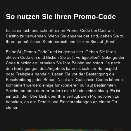
So nutzen Sie Ihren Promo-Code
Es ist einfach und schnell, einen Promo-Code bei Cashwin
Casino zu verwenden. Wenn Sie angemeldet sind, gehen Sie zu
Ihrem persönlichen Kontobereich und klicken Sie auf „Boni“.
Es heißt „Promo-Code“ und ist genau hier. Geben Sie Ihren
aktiven Code ein und klicken Sie auf „Fertigstellen“. Solange der
Code funktioniert, erhalten Sie Ihre Belohnung sofort. Je nach
den Bedingungen des Angebots kann es sich um Bonusgeld
oder Freispiele handeln. Lesen Sie vor der Bestätigung die
Beschreibung jedes Bonus. Nicht alle Gutschein-Codes können
kombiniert werden; einige funktionieren nur auf bestimmten
Spielautomaten oder erfordern eine Mindesteinzahlung. Es ist
einfach, den Überblick über Ihre verfügbaren Promotionen zu
behalten, da alle Details und Einschränkungen an einem Ort
stehen.