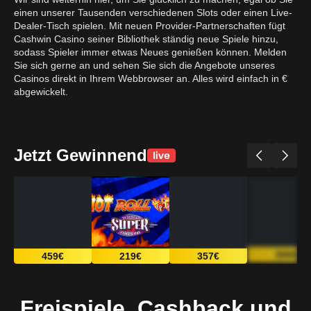
einen unserer Tausenden verschiedenen Slots oder einen Live-
Dealer-Tisch spielen. Mit neuen Provider-Partnerschaften fügt
Cashwin Casino seiner Bibliothek ständig neue Spiele hinzu,
sodass Spieler immer etwas Neues genießen können. Melden
Sie sich gerne an und sehen Sie sich die Angebote unseres
Casinos direkt in Ihrem Webbrowser an. Alles wird einfach in €
abgewickelt.
Jetzt Gewinnend
459€
219€
357€
306€
Freispiele, Cashback und