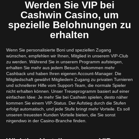
Werden Sie VIP bei
Cashwin Casino, um
spezielle Belohnungen zu
erhalten
Wenn Sie personalisierte Boni und speziellen Zugang
wünschen, empfehlen wir Ihnen, Mitglied in unserem VIP-Club
zu werden. Während Sie in unserem Programm aufsteigen,
erhalten Sie mehr aus jedem Besuch, bekommen mehr
Cashback und haben Ihren eigenen Account-Manager. Die
Mitgliedschaft gewährt Mitgliedern Zugang zu privaten Turnieren
und schnellerer Hilfe vom Support-Team, die normale Spieler
nicht erhalten können. Unser Treueprogramm basiert auf einer
einfachen Idee: Je mehr Sie bei Cashwin spielen, desto näher
kommen Sie einem VIP-Status. Der Aufstieg durch die Stufen
erfolgt automatisch, und jede Stufe bringt mehr Vorteile. Es soll
unseren treuesten Kunden Vorteile bieten, die Sie sonst
nirgendwo in der Casino-Branche finden.