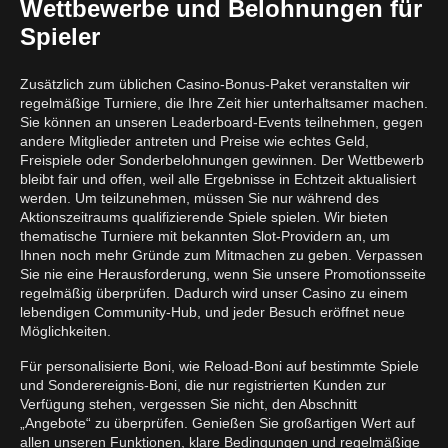
Wettbewerbe und Belohnungen für
Spieler
Zusätzlich zum üblichen Casino-Bonus-Paket veranstalten wir
regelmäßige Turniere, die Ihre Zeit hier unterhaltsamer machen.
Sie können an unseren Leaderboard-Events teilnehmen, gegen
andere Mitglieder antreten und Preise wie echtes Geld,
Freispiele oder Sonderbelohnungen gewinnen. Der Wettbewerb
bleibt fair und offen, weil alle Ergebnisse in Echtzeit aktualisiert
werden. Um teilzunehmen, müssen Sie nur während des
Aktionszeitraums qualifizierende Spiele spielen. Wir bieten
thematische Turniere mit bekannten Slot-Providern an, um
Ihnen noch mehr Gründe zum Mitmachen zu geben. Verpassen
Sie nie eine Herausforderung, wenn Sie unsere Promotionsseite
regelmäßig überprüfen. Dadurch wird unser Casino zu einem
lebendigen Community-Hub, und jeder Besuch eröffnet neue
Möglichkeiten.
Für personalisierte Boni, wie Reload-Boni auf bestimmte Spiele
und Sonderereignis-Boni, die nur registrierten Kunden zur
Verfügung stehen, vergessen Sie nicht, den Abschnitt
„Angebote“ zu überprüfen. Genießen Sie großartigen Wert auf
allen unseren Funktionen, klare Bedingungen und regelmäßige