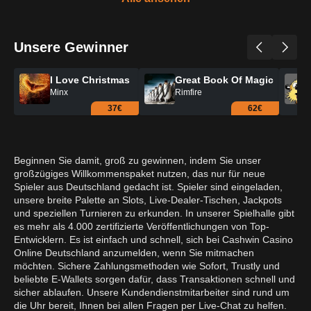
Unsere Gewinner
I Love Christmas
Great Book Of Magic
Minx
Rimfire
37€
62€
Beginnen Sie damit, groß zu gewinnen, indem Sie unser
großzügiges Willkommenspaket nutzen, das nur für neue
Spieler aus Deutschland gedacht ist. Spieler sind eingeladen,
unsere breite Palette an Slots, Live-Dealer-Tischen, Jackpots
und speziellen Turnieren zu erkunden. In unserer Spielhalle gibt
es mehr als 4.000 zertifizierte Veröffentlichungen von Top-
Entwicklern. Es ist einfach und schnell, sich bei Cashwin Casino
Online Deutschland anzumelden, wenn Sie mitmachen
möchten. Sichere Zahlungsmethoden wie Sofort, Trustly und
beliebte E-Wallets sorgen dafür, dass Transaktionen schnell und
sicher ablaufen. Unsere Kundendienstmitarbeiter sind rund um
die Uhr bereit, Ihnen bei allen Fragen per Live-Chat zu helfen.