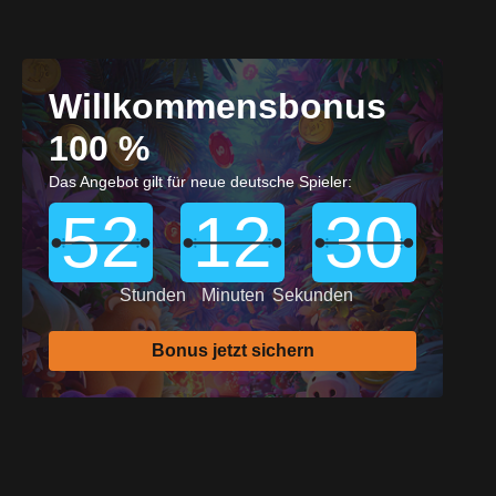
Willkommensbonus
100 %
Das Angebot gilt für neue deutsche Spieler:
52
12
29
Stunden
Minuten
Sekunden
Bonus jetzt sichern