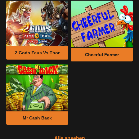
2 Gods Zeus Vs Thor
Cheerful Farmer
Mr Cash Back
Alle ansehen