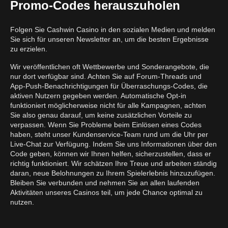
Promo-Codes herauszuholen
Folgen Sie Cashwin Casino in den sozialen Medien und melden
Sie sich für unseren Newsletter an, um die besten Ergebnisse
zu erzielen.
Wir veröffentlichen oft Wettbewerbe und Sonderangebote, die
nur dort verfügbar sind. Achten Sie auf Forum-Threads und
App-Push-Benachrichtigungen für Überraschungs-Codes, die
aktiven Nutzern gegeben werden. Automatische Opt-in
funktioniert möglicherweise nicht für alle Kampagnen, achten
Sie also genau darauf, um keine zusätzlichen Vorteile zu
verpassen. Wenn Sie Probleme beim Einlösen eines Codes
haben, steht unser Kundenservice-Team rund um die Uhr per
Live-Chat zur Verfügung. Indem Sie uns Informationen über den
Code geben, können wir Ihnen helfen, sicherzustellen, dass er
richtig funktioniert. Wir schätzen Ihre Treue und arbeiten ständig
daran, neue Belohnungen zu Ihrem Spielerlebnis hinzuzufügen.
Bleiben Sie verbunden und nehmen Sie an allen laufenden
Aktivitäten unseres Casinos teil, um jede Chance optimal zu
nutzen.