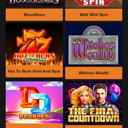
Cashwin Casino bietet sichere Zahlungen und
Spielerschutz
Bloodlines
Wild Wild Spin
Maßnahmen zum Schutz von Spielerdaten
Verantwortungsvolles Spielen bei Cashwin Casino:
Limits, Risikokontrolle und eine 18+-Richtlinie
Strenge Durchsetzung der 18+-Richtlinie
Top-Tipps für Ein- und Auszahlungen
Hot To Burn Hold And Spin
Witches Wealth