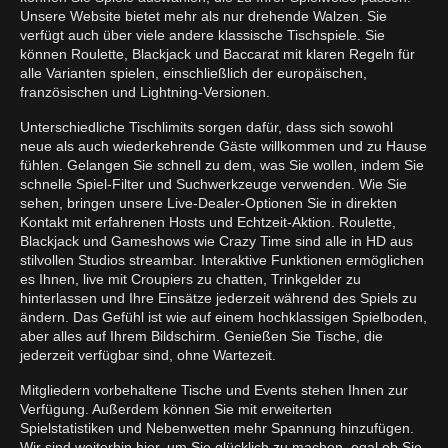
Unsere Website bietet mehr als nur drehende Walzen. Sie
verfügt auch über viele andere klassische Tischspiele. Sie
können Roulette, Blackjack und Baccarat mit klaren Regeln für
alle Varianten spielen, einschließlich der europäischen,
französischen und Lightning-Versionen.
Unterschiedliche Tischlimits sorgen dafür, dass sich sowohl
neue als auch wiederkehrende Gäste willkommen und zu Hause
fühlen. Gelangen Sie schnell zu dem, was Sie wollen, indem Sie
schnelle Spiel-Filter und Suchwerkzeuge verwenden. Wie Sie
sehen, bringen unsere Live-Dealer-Optionen Sie in direkten
Kontakt mit erfahrenen Hosts und Echtzeit-Aktion. Roulette,
Blackjack und Gameshows wie Crazy Time sind alle in HD aus
stilvollen Studios streambar. Interaktive Funktionen ermöglichen
es Ihnen, live mit Croupiers zu chatten, Trinkgelder zu
hinterlassen und Ihre Einsätze jederzeit während des Spiels zu
ändern. Das Gefühl ist wie auf einem hochklassigen Spielboden,
aber alles auf Ihrem Bildschirm. Genießen Sie Tische, die
jederzeit verfügbar sind, ohne Wartezeit.
Mitgliedern vorbehaltene Tische und Events stehen Ihnen zur
Verfügung. Außerdem können Sie mit erweiterten
Spielstatistiken und Nebenwetten mehr Spannung hinzufügen.
Wir sind weiterhin hier, um Sie glücklich zu machen, egal ob Sie