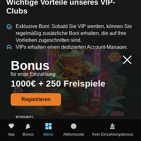
Wichtige Vorteile unseres VIP-
Clubs
Exklusive Boni: Sobald Sie VIP werden, können Sie
regelmäßig zusätzliche Boni erhalten, die auf Ihre
Vorlieben zugeschnitten sind.
VIPs erhalten einen dedizierten Account-Manager,
der ihnen bei Gameplay- und Kontofragen hilft.
Bessere Auszahlungen: Erhalten Sie Ihr Geld
Bonus
schneller auf die von Ihnen gewählte
für erste Einzahlung
Zahlungsmethode.
1000€ + 250 Freispiele
Cashback-Sätze steigen: Mit steigendem Level in
unserem VIP-Programm steigen auch Ihre Cashback-
Sätze.
Registrieren
Sie können an privaten Turnieren teilnehmen, an
Preisverlosungen mitmachen und reale Events
erleben.
Ein VIP-Mitglied zu werden bringt mehr als nur transaktionale
App
Bonus
Menü
Aktionscode
Kein Einzahlungsbonus
Vorteile. Sie treten einer kleinen Gruppe von Personen bei,