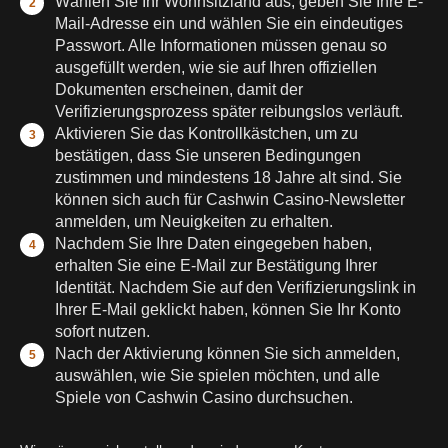
Wählen Sie Ihr Wohnsitzland aus, geben Sie Ihre E-
Mail-Adresse ein und wählen Sie ein eindeutiges
Passwort. Alle Informationen müssen genau so
ausgefüllt werden, wie sie auf Ihren offiziellen
Dokumenten erscheinen, damit der
Verifizierungsprozess später reibungslos verläuft.
Aktivieren Sie das Kontrollkästchen, um zu
bestätigen, dass Sie unseren Bedingungen
zustimmen und mindestens 18 Jahre alt sind. Sie
können sich auch für Cashwin Casino-Newsletter
anmelden, um Neuigkeiten zu erhalten.
Nachdem Sie Ihre Daten eingegeben haben,
erhalten Sie eine E-Mail zur Bestätigung Ihrer
Identität. Nachdem Sie auf den Verifizierungslink in
Ihrer E-Mail geklickt haben, können Sie Ihr Konto
sofort nutzen.
Nach der Aktivierung können Sie sich anmelden,
auswählen, wie Sie spielen möchten, und alle
Spiele von Cashwin Casino durchsuchen.